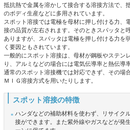
抵抗熱で金属を溶かして接合する溶接方法で、
のボディ生産などに多用されています。
スポット溶接では電極を母材に押し付ける力、
接の品質が左右されます。そのときスパッタと
ありますが、スパッタは電極を押し付ける力を
く要因ともされています。
一般的にスポット溶接は、母材が鋼板やステン
り、アルミなどの場合には電気伝導率と熱伝導
通常のスポット溶接機では対応できず、その場
ＭＩＧ溶接方式を用いたりします。
スポット溶接の特徴
ハンダなどの補助材料を使わず、リサイク
接ができます。また紫外線やガスなどが発