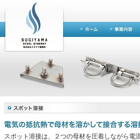
スポット溶接は、２つの母材を圧着しながら電