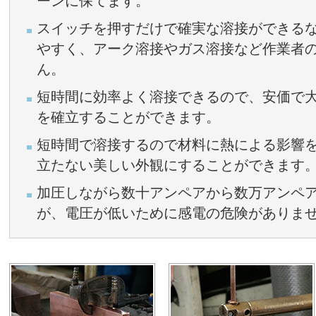
ーンに保てます。
スイッチを押すだけで確実な溶接ができる
やすく、アーク溶接やガス溶接など作業者
ん。
短時間に効率よく溶接できるので、安価で
を確立することができます。
短時間で溶接するので材料に熱による影響
立たない美しい外観にすることができます
加圧しながら数十アンペアから数万アンペ
が、電圧が低いために感電の危険がありま